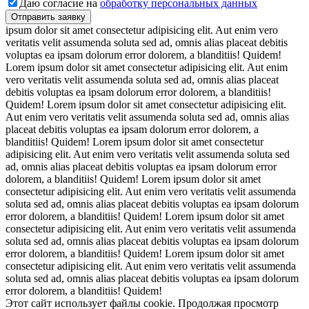
Даю согласие на
обработку персональных данных
ipsum dolor sit amet consectetur adipisicing elit. Aut enim vero
veritatis velit assumenda soluta sed ad, omnis alias placeat debitis
voluptas ea ipsam dolorum error dolorem, a blanditiis! Quidem!
Lorem ipsum dolor sit amet consectetur adipisicing elit. Aut enim
vero veritatis velit assumenda soluta sed ad, omnis alias placeat
debitis voluptas ea ipsam dolorum error dolorem, a blanditiis!
Quidem! Lorem ipsum dolor sit amet consectetur adipisicing elit.
Aut enim vero veritatis velit assumenda soluta sed ad, omnis alias
placeat debitis voluptas ea ipsam dolorum error dolorem, a
blanditiis! Quidem! Lorem ipsum dolor sit amet consectetur
adipisicing elit. Aut enim vero veritatis velit assumenda soluta sed
ad, omnis alias placeat debitis voluptas ea ipsam dolorum error
dolorem, a blanditiis! Quidem! Lorem ipsum dolor sit amet
consectetur adipisicing elit. Aut enim vero veritatis velit assumenda
soluta sed ad, omnis alias placeat debitis voluptas ea ipsam dolorum
error dolorem, a blanditiis! Quidem! Lorem ipsum dolor sit amet
consectetur adipisicing elit. Aut enim vero veritatis velit assumenda
soluta sed ad, omnis alias placeat debitis voluptas ea ipsam dolorum
error dolorem, a blanditiis! Quidem! Lorem ipsum dolor sit amet
consectetur adipisicing elit. Aut enim vero veritatis velit assumenda
soluta sed ad, omnis alias placeat debitis voluptas ea ipsam dolorum
error dolorem, a blanditiis! Quidem!
Этот сайт использует файлы cookie. Продолжая просмотр