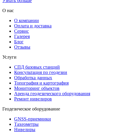
Узнать больше
О нас
О компании
Оплата и доставка
Сервис
Галерея
Блог
Отзывы
Услуги
СПД базовых станций
Консультация по геодезии
Обработка данных
Топография и картография
Мониторинг объектов
Аренда геодезического оборудования
Ремонт нивелиров
Геодезическое оборудование
GNSS-приемники
Тахеометры
Нивелиры