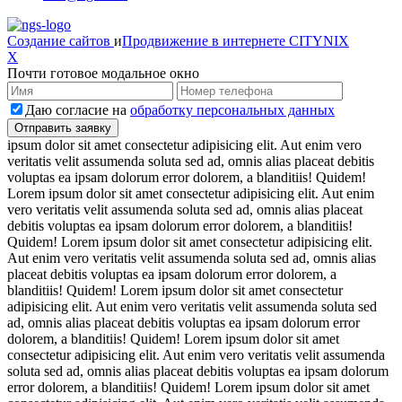
Создание сайтов
и
Продвижение в интернете
CITYNIX
X
Почти готовое модальное окно
Даю согласие на
обработку персональных данных
ipsum dolor sit amet consectetur adipisicing elit. Aut enim vero
veritatis velit assumenda soluta sed ad, omnis alias placeat debitis
voluptas ea ipsam dolorum error dolorem, a blanditiis! Quidem!
Lorem ipsum dolor sit amet consectetur adipisicing elit. Aut enim
vero veritatis velit assumenda soluta sed ad, omnis alias placeat
debitis voluptas ea ipsam dolorum error dolorem, a blanditiis!
Quidem! Lorem ipsum dolor sit amet consectetur adipisicing elit.
Aut enim vero veritatis velit assumenda soluta sed ad, omnis alias
placeat debitis voluptas ea ipsam dolorum error dolorem, a
blanditiis! Quidem! Lorem ipsum dolor sit amet consectetur
adipisicing elit. Aut enim vero veritatis velit assumenda soluta sed
ad, omnis alias placeat debitis voluptas ea ipsam dolorum error
dolorem, a blanditiis! Quidem! Lorem ipsum dolor sit amet
consectetur adipisicing elit. Aut enim vero veritatis velit assumenda
soluta sed ad, omnis alias placeat debitis voluptas ea ipsam dolorum
error dolorem, a blanditiis! Quidem! Lorem ipsum dolor sit amet