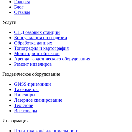
Галерея
Блог
Отзывы
Услуги
СПД базовых станций
Консультация по геодезии
Обработка данных
Топография и картография
Мониторинг объектов
Аренда геодезического оборудования
Ремонт нивелиров
Геодезическое оборудование
GNSS-приемники
Тахеометры
Нивелиры
Лазерное сканирование
TeoDrone
Все товары
Информация
Политика конфиденциальности