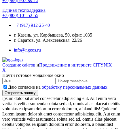
+7 (996) 907-89-15
Единая техподдержка
+7 (800) 101-52-55
+7 (917) 912-25-40
г. Казань, ул. Карбышева, 50, офис 1035
г. Саратов, ул. Алексеевская, 22/26
info@ngeos.ru
Создание сайтов
и
Продвижение в интернете
CITYNIX
X
Почти готовое модальное окно
Даю согласие на
обработку персональных данных
ipsum dolor sit amet consectetur adipisicing elit. Aut enim vero
veritatis velit assumenda soluta sed ad, omnis alias placeat debitis
voluptas ea ipsam dolorum error dolorem, a blanditiis! Quidem!
Lorem ipsum dolor sit amet consectetur adipisicing elit. Aut enim
vero veritatis velit assumenda soluta sed ad, omnis alias placeat
debitis voluptas ea ipsam dolorum error dolorem, a blanditiis!