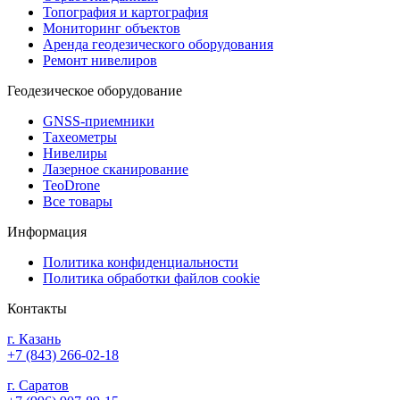
Топография и картография
Мониторинг объектов
Аренда геодезического оборудования
Ремонт нивелиров
Геодезическое оборудование
GNSS-приемники
Тахеометры
Нивелиры
Лазерное сканирование
TeoDrone
Все товары
Информация
Политика конфиденциальности
Политика обработки файлов cookie
Контакты
г. Казань
+7 (843) 266-02-18
г. Саратов