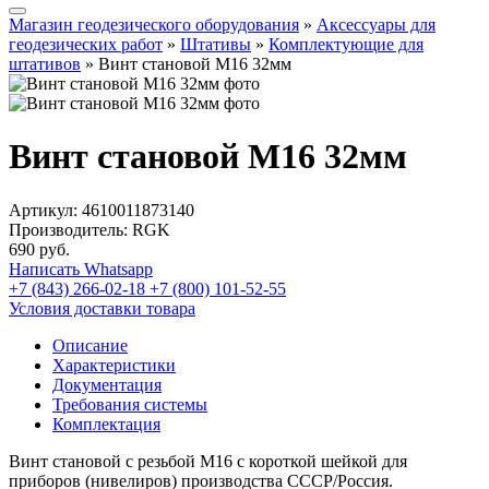
Магазин геодезического оборудования
»
Аксессуары для
геодезических работ
»
Штативы
»
Комплектующие для
штативов
»
Винт становой M16 32мм
Винт становой M16 32мм
Артикул:
4610011873140
Производитель: RGK
690
руб.
Написать Whatsapp
+7 (843) 266-02-18
+7 (800) 101-52-55
Условия доставки товара
Описание
Характеристики
Документация
Требования системы
Комплектация
Винт становой с резьбой M16 с короткой шейкой для
приборов (нивелиров) производства СССР/Россия.