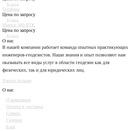
Купить
Teodrone
Цена по запросу
Купить
Matrice 300 RTK
Цена по запросу
Купить
О нас
В нашей компании работает команда опытных практикующих
инженеров-геодезистов. Наши знания и опыт позволяют нам
оказывать все виды услуг в области геодезии как для
физических, так и для юридических лиц.
Узнать больше
О нас
О компании
Оплата и доставка
Сервис
Галерея
Блог