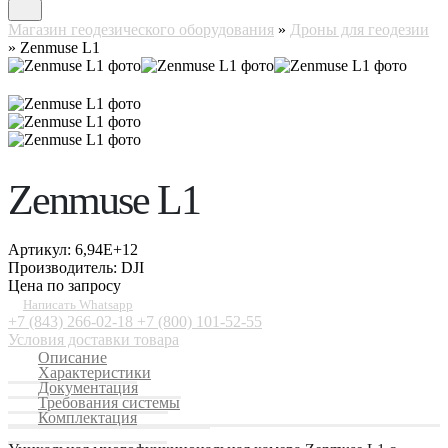
Магазин геодезического оборудования
»
Дроны для геодезии
»
Zenmuse L1
Zenmuse L1
Артикул:
6,94E+12
Производитель: DJI
Цена по запросу
Написать Whatsapp
+7 (843) 266-02-18
+7 (800) 101-52-55
Условия доставки товара
Описание
Характеристики
Документация
Требования системы
Комплектация