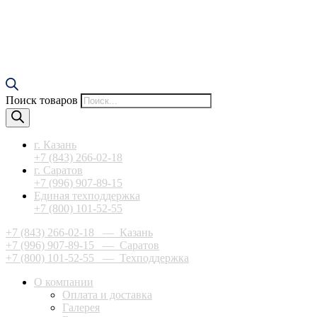
Поиск товаров
г. Казань
+7 (843) 266-02-18
г. Саратов
+7 (996) 907-89-15
Единая техподдержка
+7 (800) 101-52-55
+7 (843) 266-02-18
— Казань
+7 (996) 907-89-15
— Саратов
+7 (800) 101-52-55
— Техподдержка
О компании
Оплата и доставка
Галерея