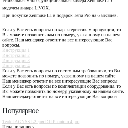
Уникальная многофункциональная камера Zenmuse L1 с
модулем лидара LiVOX.
При покупке Zenmuse L1 в подарок Terra Pro на 6 месяцев.
Если у Вас есть вопросы по характеристикам продукции, то
Вы можете позвонить нам по номеру, указанному на нашем
сайте. Наш менеджер ответит на все интересующие Вас
вопросы.
Инструкция 1
Инструкция 2
Инструкция 3
Инструкция 4
Если у Вас есть вопросы по системным требованиям, то Вы
можете позвонить по номеру, указанному на нашем сайте.
Наш менеджер ответит на все интересующие Вас вопросы.
Если у Вас есть вопросы по комплектации оборудования, то
Вы можете позвонить по номеру, указанному на нашем сайте.
Наш менеджер ответит на все интересующие Вас вопросы.
Популярное
Teokit AGNSS L2 для DJI Phantom 4 pro
Цена по запросу