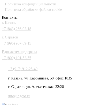
Политика конфиденциальности
Политика обработки файлов cookie
Контакты
г. Казань
+7 (843) 266-02-18
г. Саратов
+7 (996) 907-89-15
Единая техподдержка
+7 (800) 101-52-55
+7 (917) 912-25-40
г. Казань, ул. Карбышева, 50, офис 1035
г. Саратов, ул. Алексеевская, 22/26
info@ngeos.ru