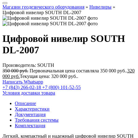
Магазин геодезического оборудования
»
Нивелиры
»
Цифровой нивелир SOUTH DL-2007
Цифровой нивелир SOUTH
DL-2007
Производитель: SOUTH
350 000
руб.
Первоначальная цена составляла 350 000 руб..
320
000
руб.
Текущая цена: 320 000 руб..
Написать Whatsapp
+7 (843) 266-02-18
+7 (800) 101-52-55
Условия доставки товара
Описание
Характеристики
Документация
Требования системы
Комплектация
Легкий, компактный и надежный цифровой нивелир
SOUTH