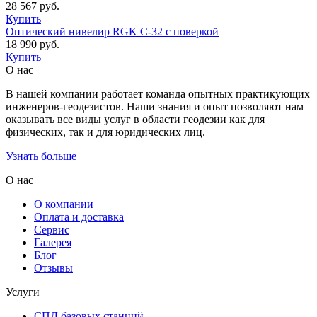
28 567
руб.
Купить
Оптический нивелир RGK C-32 с поверкой
18 990
руб.
Купить
О нас
В нашей компании работает команда опытных практикующих
инженеров-геодезистов. Наши знания и опыт позволяют нам
оказывать все виды услуг в области геодезии как для
физических, так и для юридических лиц.
Узнать больше
О нас
О компании
Оплата и доставка
Сервис
Галерея
Блог
Отзывы
Услуги
СПД базовых станций