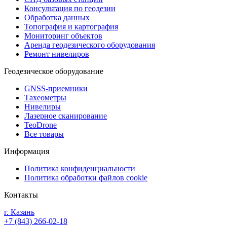
Консультация по геодезии
Обработка данных
Топография и картография
Мониторинг объектов
Аренда геодезического оборудования
Ремонт нивелиров
Геодезическое оборудование
GNSS-приемники
Тахеометры
Нивелиры
Лазерное сканирование
TeoDrone
Все товары
Информация
Политика конфиденциальности
Политика обработки файлов cookie
Контакты
г. Казань
+7 (843) 266-02-18