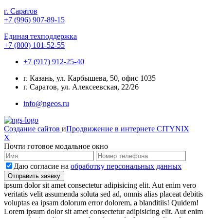
г. Саратов
+7 (996) 907-89-15
Единая техподдержка
+7 (800) 101-52-55
+7 (917) 912-25-40
г. Казань, ул. Карбышева, 50, офис 1035
г. Саратов, ул. Алексеевская, 22/26
info@ngeos.ru
Создание сайтов
и
Продвижение в интернете
CITYNIX
X
Почти готовое модальное окно
Даю согласие на
обработку персональных данных
ipsum dolor sit amet consectetur adipisicing elit. Aut enim vero
veritatis velit assumenda soluta sed ad, omnis alias placeat debitis
voluptas ea ipsam dolorum error dolorem, a blanditiis! Quidem!
Lorem ipsum dolor sit amet consectetur adipisicing elit. Aut enim