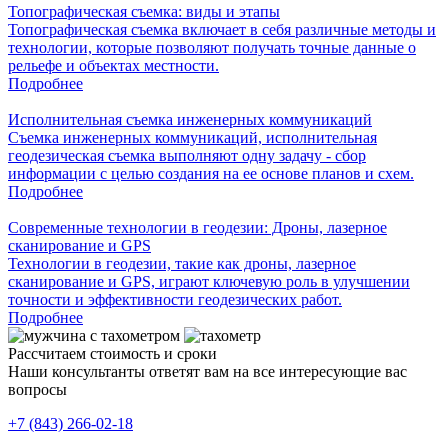
Топографическая съемка: виды и этапы
Топографическая съемка включает в себя различные методы и
технологии, которые позволяют получать точные данные о
рельефе и объектах местности.
Подробнее
Исполнительная съемка инженерных коммуникаций
Съемка инженерных коммуникаций, исполнительная
геодезическая съемка выполняют одну задачу - сбор
информации с целью создания на ее основе планов и схем.
Подробнее
Современные технологии в геодезии: Дроны, лазерное
сканирование и GPS
Технологии в геодезии, такие как дроны, лазерное
сканирование и GPS, играют ключевую роль в улучшении
точности и эффективности геодезических работ.
Подробнее
Рассчитаем стоимость и сроки
Наши консультанты ответят вам на все интересующие вас
вопросы
+7 (843) 266-02-18