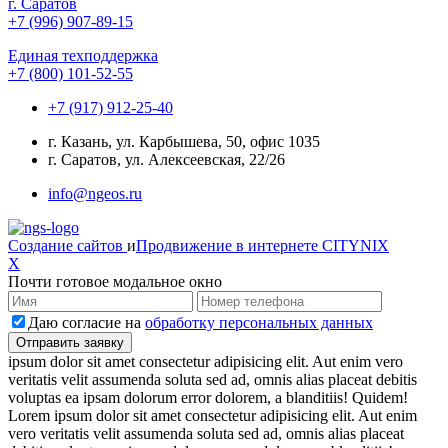
г. Саратов
+7 (996) 907-89-15
Единая техподдержка
+7 (800) 101-52-55
+7 (917) 912-25-40
г. Казань, ул. Карбышева, 50, офис 1035
г. Саратов, ул. Алексеевская, 22/26
info@ngeos.ru
Создание сайтов
и
Продвижение в интернете
CITYNIX
X
Почти готовое модальное окно
Даю согласие на
обработку персональных данных
ipsum dolor sit amet consectetur adipisicing elit. Aut enim vero
veritatis velit assumenda soluta sed ad, omnis alias placeat debitis
voluptas ea ipsam dolorum error dolorem, a blanditiis! Quidem!
Lorem ipsum dolor sit amet consectetur adipisicing elit. Aut enim
vero veritatis velit assumenda soluta sed ad, omnis alias placeat