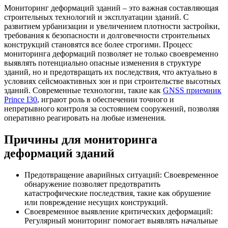
Мониторинг деформаций зданий – это важная составляющая
строительных технологий и эксплуатации зданий. С
развитием урбанизации и увеличением плотности застройки,
требования к безопасности и долговечности строительных
конструкций становятся все более строгими. Процесс
мониторинга деформаций позволяет не только своевременно
выявлять потенциально опасные изменения в структуре
зданий, но и предотвращать их последствия, что актуально в
условиях сейсмоактивных зон и при строительстве высотных
зданий. Современные технологии, такие как
GNSS приемник
Prince I30
, играют роль в обеспечении точного и
непрерывного контроля за состоянием сооружений, позволяя
оперативно реагировать на любые изменения.
Причины для мониторинга
деформаций зданий
Предотвращение аварийных ситуаций: Своевременное
обнаружение позволяет предотвратить
катастрофические последствия, такие как обрушение
или повреждение несущих конструкций.
Своевременное выявление критических деформаций:
Регулярный мониторинг помогает выявлять начальные