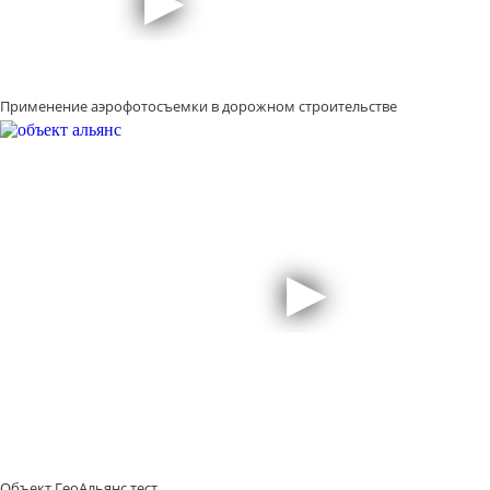
Применение аэрофотосъемки в дорожном строительстве
Объект ГеоАльянс тест