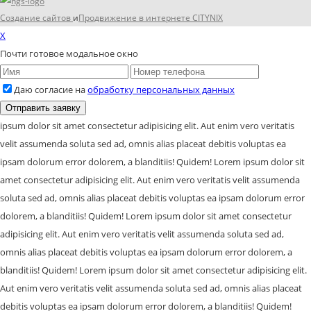
Создание сайтов
и
Продвижение в интернете
CITYNIX
X
Почти готовое модальное окно
Даю согласие на
обработку персональных данных
ipsum dolor sit amet consectetur adipisicing elit. Aut enim vero veritatis
velit assumenda soluta sed ad, omnis alias placeat debitis voluptas ea
ipsam dolorum error dolorem, a blanditiis! Quidem! Lorem ipsum dolor sit
amet consectetur adipisicing elit. Aut enim vero veritatis velit assumenda
soluta sed ad, omnis alias placeat debitis voluptas ea ipsam dolorum error
dolorem, a blanditiis! Quidem! Lorem ipsum dolor sit amet consectetur
adipisicing elit. Aut enim vero veritatis velit assumenda soluta sed ad,
omnis alias placeat debitis voluptas ea ipsam dolorum error dolorem, a
blanditiis! Quidem! Lorem ipsum dolor sit amet consectetur adipisicing elit.
Aut enim vero veritatis velit assumenda soluta sed ad, omnis alias placeat
debitis voluptas ea ipsam dolorum error dolorem, a blanditiis! Quidem!