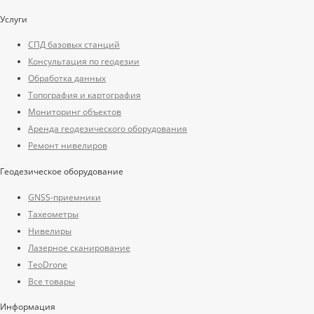
Услуги
СПД базовых станций
Консультация по геодезии
Обработка данных
Топография и картография
Мониторинг объектов
Аренда геодезического оборудования
Ремонт нивелиров
Геодезическое оборудование
GNSS-приемники
Тахеометры
Нивелиры
Лазерное сканирование
TeoDrone
Все товары
Информация