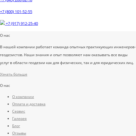
+7 (800) 101-52-55
+7 (917) 912-25-40
О нас
В нашей компании работает команда опытных практикующих инженеров-
геодезистов. Наши знания и опыт позволяют нам оказывать все виды
услуг в области геодезии как для физических, так и для юридических лиц.
Узнать больше
О нас
О компании
Оплата и доставка
Сервис
Галерея
Блог
Отзывы