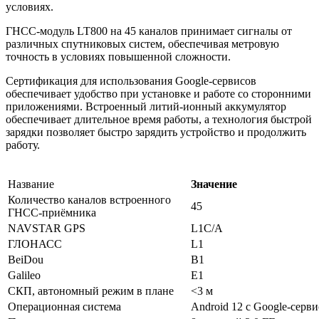
условиях.
ГНСС-модуль LT800 на 45 каналов принимает сигналы от
различных спутниковых систем, обеспечивая метровую
точность в условиях повышенной сложности.
Сертификация для использования Google-сервисов
обеспечивает удобство при установке и работе со сторонними
приложениями. Встроенный литий-ионный аккумулятор
обеспечивает длительное время работы, а технология быстрой
зарядки позволяет быстро зарядить устройство и продолжить
работу.
Название
Значение
Количество каналов встроенного
45
ГНСС-приёмника
NAVSTAR GPS
L1C/A
ГЛОНАСС
L1
BeiDou
B1
Galileo
E1
СКП, автономный режим в плане
<3 м
Операционная система
Android 12 с Google-серв