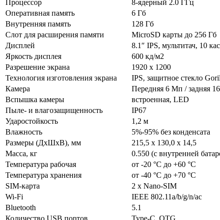
Процессор
8-ядерный 2.0 ГГц
Оперативная память
6 Гб
Внутренняя память
128 Гб
Слот для расширения памяти
MicroSD карты до 256 Гб
Дисплей
8.1″ IPS, мультитач, 10 ка
Яркость дисплея
600 кд/м2
Разрешение экрана
1920 x 1200
Технология изготовления экрана
IPS, защитное стекло Goril
Камера
Передняя 6 Мп / задняя 1
Вспышка камеры
встроенная, LED
Пыле- и влагозащищенность
IP67
Ударостойкость
1,2 м
Влажность
5%-95% без конденсата
Размеры (ДхШхВ), мм
215,5 х 130,0 х 14,5
Масса, кг
0.550 (с внутренней батар
Температура рабочая
от -20 °C до +60 °C
Температура хранения
от -40 °C до +70 °C
SIM-карта
2 x Nano-SIM
Wi-Fi
IEEE 802.11a/b/g/n/ac
Bluetooth
5.1
Количество USB портов
Type-C, OTG