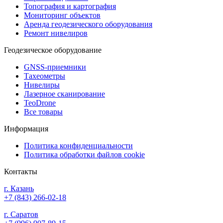
Топография и картография
Мониторинг объектов
Аренда геодезического оборудования
Ремонт нивелиров
Геодезическое оборудование
GNSS-приемники
Тахеометры
Нивелиры
Лазерное сканирование
TeoDrone
Все товары
Информация
Политика конфиденциальности
Политика обработки файлов cookie
Контакты
г. Казань
+7 (843) 266-02-18
г. Саратов