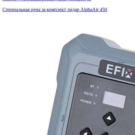
Специальная цена за комплект лидар AlphaAir 450