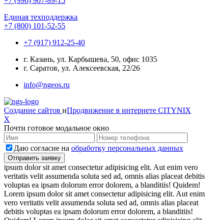
+7 (996) 907-89-15
Единая техподдержка
+7 (800) 101-52-55
+7 (917) 912-25-40
г. Казань, ул. Карбышева, 50, офис 1035
г. Саратов, ул. Алексеевская, 22/26
info@ngeos.ru
Создание сайтов
и
Продвижение в интернете
CITYNIX
X
Почти готовое модальное окно
Даю согласие на
обработку персональных данных
ipsum dolor sit amet consectetur adipisicing elit. Aut enim vero
veritatis velit assumenda soluta sed ad, omnis alias placeat debitis
voluptas ea ipsam dolorum error dolorem, a blanditiis! Quidem!
Lorem ipsum dolor sit amet consectetur adipisicing elit. Aut enim
vero veritatis velit assumenda soluta sed ad, omnis alias placeat
debitis voluptas ea ipsam dolorum error dolorem, a blanditiis!