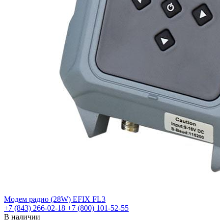
Модем радио (28W) EFIX FL3
+7 (843) 266-02-18
+7 (800) 101-52-55
В наличии