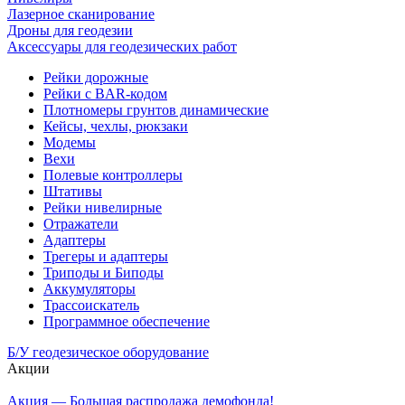
Лазерное сканирование
Дроны для геодезии
Аксессуары для геодезических работ
Рейки дорожные
Рейки с BAR-кодом
Плотномеры грунтов динамические
Кейсы, чехлы, рюкзаки
Модемы
Вехи
Полевые контроллеры
Штативы
Рейки нивелирные
Отражатели
Адаптеры
Трегеры и адаптеры
Триподы и Биподы
Аккумуляторы
Трассоискатель
Программное обеспечение
Б/У геодезическое оборудование
Акции
Акция — Большая распродажа демофонда!