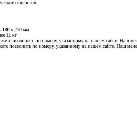
ческие отверстия.
х 180 х 250 мм
лее 11 кг
ожете позвонить по номеру, указанному на нашем сайте. Наш ме
жете позвонить по номеру, указанному на нашем сайте. Наш мен