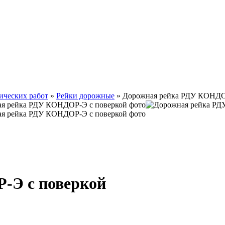
ических работ
»
Рейки дорожные
»
Дорожная рейка РДУ КОНДО
-Э с поверкой