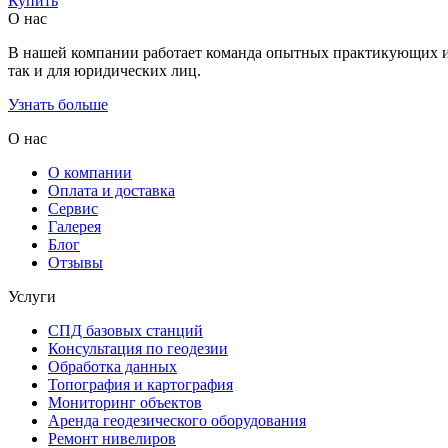
Купить
О нас
В нашей компании работает команда опытных практикующих инж
так и для юридических лиц.
Узнать больше
О нас
О компании
Оплата и доставка
Сервис
Галерея
Блог
Отзывы
Услуги
СПД базовых станций
Консультация по геодезии
Обработка данных
Топография и картография
Мониторинг объектов
Аренда геодезического оборудования
Ремонт нивелиров