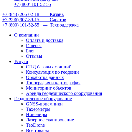
+7 (800) 101-52-55
+7 (843) 266-02-18
— Казань
+7 (996) 907-89-15
— Саратов
+7 (800) 101-52-55
— Техподдержка
О компании
Оплата и доставка
Галерея
Блог
Отзывы
Услуги
СПД базовых станций
Консультация по геодезии
Обработка данных
Топография и картография
Мониторинг объектов
Аренда геодезического оборудования
Геодезическое оборудование
GNSS-приемники
Тахеометры
Нивелиры
Лазерное сканирование
TeoDrone
Все товары