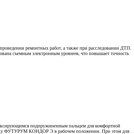
роведении ремонтных работ, а также при расследовании ДТП.
дована съемным электронным уровнем, что повышает точность
офиксирующимся подпружиненным пальцем для комфортной
ейку ФУТУРУМ КОНДОР Э в рабочем положении. При этом для