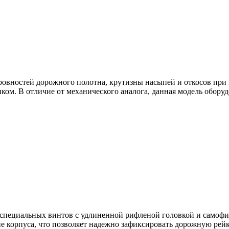
ностей дорожного полотна, крутизны насыпей и откосов при п
ом. В отличие от механического аналога, данная модель обору
ю специальных винтов с удлиненной рифленой головкой и сам
е корпуса, что позволяет надежно зафиксировать дорожную р