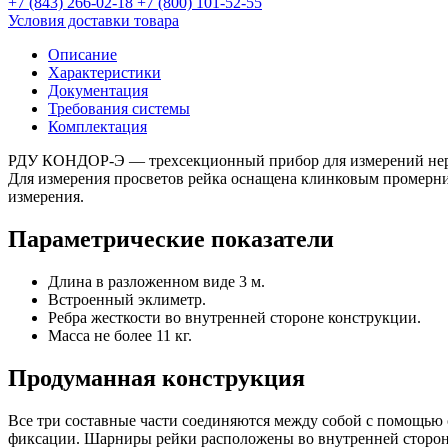
+7 (843) 266-02-18
+7 (800) 101-52-55
Условия доставки товара
Описание
Характеристики
Документация
Требования системы
Комплектация
РДУ КОНДОР-Э — трехсекционный прибор для измерений неров
Для измерения просветов рейка оснащена клинковым промерник
измерения.
Параметрические показатели
Длина в разложенном виде 3 м.
Встроенный эклиметр.
Ребра жесткости во внутренней стороне конструкции.
Масса не более 11 кг.
Продуманная конструкция
Все три составные части соединяются между собой с помощь
фиксации. Шарниры рейки расположены во внутренней сторон