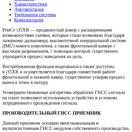
Характеристики
Документация
Требования системы
Комплектация
PrinCe i35XR — продвинутый ровер с расширенными
возможностями съемки, которые стали возможны благодаря
лазерному дальномеру, высокоточной инерциальной системе
(IMU) нового поколения, а также фронтальной камере с
высоким разрешением, с помощью которой существенно
упрощается процесс наведения на цель.
Востребованная функция видеовыноса также доступна
в i35XR и осуществляется благодаря совместной работе
фронтальной и нижней камер, существенно ускоряя процесс
выноса точек в натуру.
Усовершенствованные алгоритмы обработки ГНСС-сигнала
на плате позволяют использовать устройство в условиях
затрудненного прохождения сигнала.
ПРОИЗВОДИТЕЛЬНЫЙ ГНСС-ПРИЕМНИК
Данный приемник оснащен многоканальным и
мультисистемным ГНСС-модулем собственного производства,