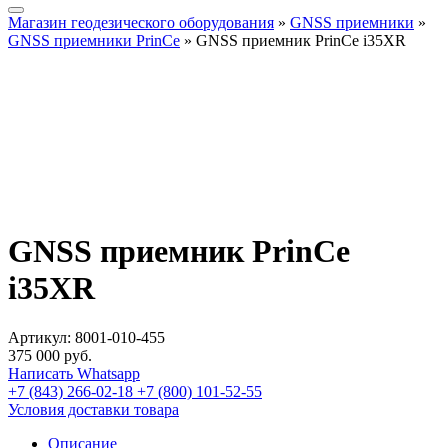
Магазин геодезического оборудования
»
GNSS приемники
»
GNSS приемники PrinCe
»
GNSS приемник PrinCe i35XR
GNSS приемник PrinCe
i35XR
Артикул:
8001-010-455
375 000
руб.
Написать Whatsapp
+7 (843) 266-02-18
+7 (800) 101-52-55
Условия доставки товара
Описание