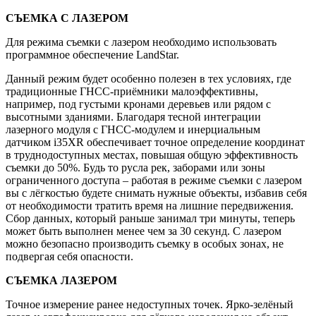
СЪЕМКА С ЛАЗЕРОМ
Для режима съемки с лазером необходимо использовать
программное обеспечение LandStar.
Данный режим будет особенно полезен в тех условиях, где
традиционные ГНСС-приёмники малоэффективны,
например, под густыми кронами деревьев или рядом с
высотными зданиями. Благодаря тесной интеграции
лазерного модуля с ГНСС-модулем и инерциальным
датчиком i35XR обеспечивает точное определение координат
в труднодоступных местах, повышая общую эффективность
съемки до 50%. Будь то русла рек, заборами или зоны
ограниченного доступа – работая в режиме съемки с лазером
вы с лёгкостью будете снимать нужные объекты, избавив себя
от необходимости тратить время на лишние передвижения.
Сбор данных, который раньше занимал три минуты, теперь
может быть выполнен менее чем за 30 секунд. С лазером
можно безопасно производить съемку в особых зонах, не
подвергая себя опасности.
СЪЕМКА ЛАЗЕРОМ
Точное измерение ранее недоступных точек. Ярко-зелёный