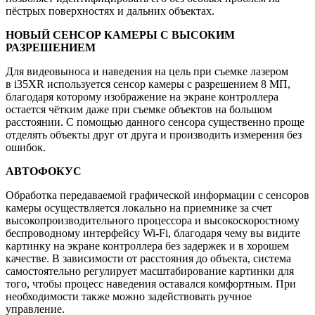
пёстрых поверхностях и дальних объектах.
НОВЫЙ СЕНСОР КАМЕРЫ С ВЫСОКИМ
РАЗРЕШЕНИЕМ
Для видеовыноса и наведения на цель при съемке лазером
в i35XR используется сенсор камеры с разрешением 8 МП,
благодаря которому изображение на экране контроллера
остается чётким даже при съемке объектов на большом
расстоянии. С помощью данного сенсора существенно проще
отделять объекты друг от друга и производить измерения без
ошибок.
АВТОФОКУС
Обработка передаваемой графической информации с сенсоров
камеры осуществляется локально на приемнике за счет
высокопроизводительного процессора и высокоскоростному
беспроводному интерфейсу Wi-Fi, благодаря чему вы видите
картинку на экране контроллера без задержек и в хорошем
качестве. В зависимости от расстояния до объекта, система
самостоятельно регулирует масштабирование картинки для
того, чтобы процесс наведения оставался комфортным. При
необходимости также можно задействовать ручное
управление.