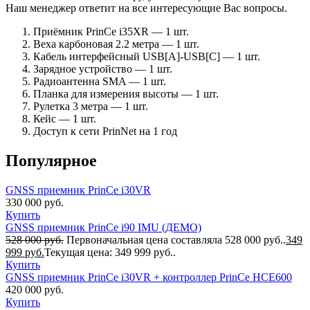
Наш менеджер ответит на все интересующие Вас вопросы.
Приёмник PrinCe i35XR — 1 шт.
Веха карбоновая 2.2 метра — 1 шт.
Кабель интерфейсный USB[A]-USB[C] — 1 шт.
Зарядное устройство — 1 шт.
Радиоантенна SMA — 1 шт.
Планка для измерения высоты — 1 шт.
Рулетка 3 метра — 1 шт.
Кейс — 1 шт.
Доступ к сети PrinNet на 1 год
Популярное
GNSS приемник PrinCe i30VR
330 000
руб.
Купить
GNSS приемник PrinCe i90 IMU (ДЕМО)
528 000
руб.
Первоначальная цена составляла 528 000 руб..
349
999
руб.
Текущая цена: 349 999 руб..
Купить
GNSS приемник PrinCe i30VR + контроллер PrinCe HCE600
420 000
руб.
Купить