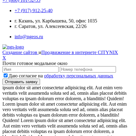
+7 (800) 101-52-55
+7 (917) 912-25-40
г. Казань, ул. Карбышева, 50, офис 1035
г. Саратов, ул. Алексеевская, 22/26
info@ngeos.ru
Создание сайтов
и
Продвижение в интернете
CITYNIX
X
Почти готовое модальное окно
Даю согласие на
обработку персональных данных
ipsum dolor sit amet consectetur adipisicing elit. Aut enim vero
veritatis velit assumenda soluta sed ad, omnis alias placeat debitis
voluptas ea ipsam dolorum error dolorem, a blanditiis! Quidem!
Lorem ipsum dolor sit amet consectetur adipisicing elit. Aut enim
vero veritatis velit assumenda soluta sed ad, omnis alias placeat
debitis voluptas ea ipsam dolorum error dolorem, a blanditiis!
Quidem! Lorem ipsum dolor sit amet consectetur adipisicing elit.
Aut enim vero veritatis velit assumenda soluta sed ad, omnis alias
placeat debitis voluptas ea ipsam dolorum error dolorem, a