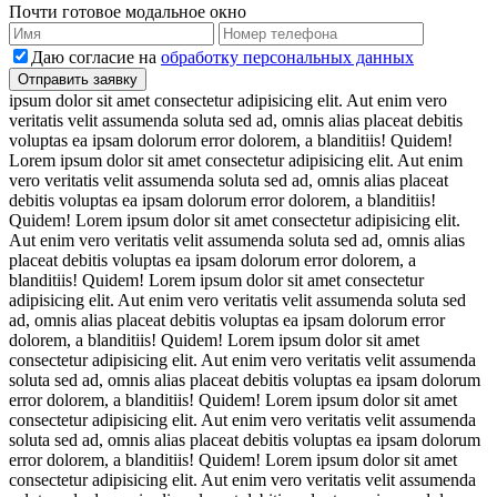
Почти готовое модальное окно
Даю согласие на
обработку персональных данных
ipsum dolor sit amet consectetur adipisicing elit. Aut enim vero
veritatis velit assumenda soluta sed ad, omnis alias placeat debitis
voluptas ea ipsam dolorum error dolorem, a blanditiis! Quidem!
Lorem ipsum dolor sit amet consectetur adipisicing elit. Aut enim
vero veritatis velit assumenda soluta sed ad, omnis alias placeat
debitis voluptas ea ipsam dolorum error dolorem, a blanditiis!
Quidem! Lorem ipsum dolor sit amet consectetur adipisicing elit.
Aut enim vero veritatis velit assumenda soluta sed ad, omnis alias
placeat debitis voluptas ea ipsam dolorum error dolorem, a
blanditiis! Quidem! Lorem ipsum dolor sit amet consectetur
adipisicing elit. Aut enim vero veritatis velit assumenda soluta sed
ad, omnis alias placeat debitis voluptas ea ipsam dolorum error
dolorem, a blanditiis! Quidem! Lorem ipsum dolor sit amet
consectetur adipisicing elit. Aut enim vero veritatis velit assumenda
soluta sed ad, omnis alias placeat debitis voluptas ea ipsam dolorum
error dolorem, a blanditiis! Quidem! Lorem ipsum dolor sit amet
consectetur adipisicing elit. Aut enim vero veritatis velit assumenda
soluta sed ad, omnis alias placeat debitis voluptas ea ipsam dolorum
error dolorem, a blanditiis! Quidem! Lorem ipsum dolor sit amet
consectetur adipisicing elit. Aut enim vero veritatis velit assumenda