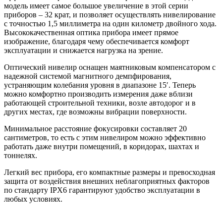
модель имеет самое большое увеличение в этой серии
приборов – 32 крат, и позволяет осуществлять нивелирование
с точностью 1,5 миллиметра на один километр двойного хода.
Высококачественная оптика прибора имеет прямое
изображение, благодаря чему обеспечивается комфорт
эксплуатации и снижается нагрузка на зрение.
Оптический нивелир оснащен маятниковым компенсатором с
надежной системой магнитного демпфирования,
устраняющим колебания уровня в диапазоне 15′. Теперь
можно комфортно производить измерения даже вблизи
работающей строительной техники, возле автодорог и в
других местах, где возможны вибрации поверхности.
Минимальное расстояние фокусировки составляет 20
сантиметров, то есть с этим нивелиром можно эффективно
работать даже внутри помещений, в коридорах, шахтах и
тоннелях.
Легкий вес прибора, его компактные размеры и превосходная
защита от воздействия внешних неблагоприятных факторов
по стандарту IPX6 гарантируют удобство эксплуатации в
любых условиях.