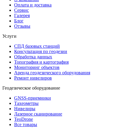
Оплата и доставка
Сервис
Галерея
Блог
Отзывы
Услуги
СПД базовых станций
Консультация по геодезии
Обработка данных
Топография и картография
Мониторинг объектов
Аренда геодезического оборудования
Ремонт нивелиров
Геодезическое оборудование
GNSS-приемники
Тахеометры
Нивелиры
Лазерное сканирование
TeoDrone
Все товары