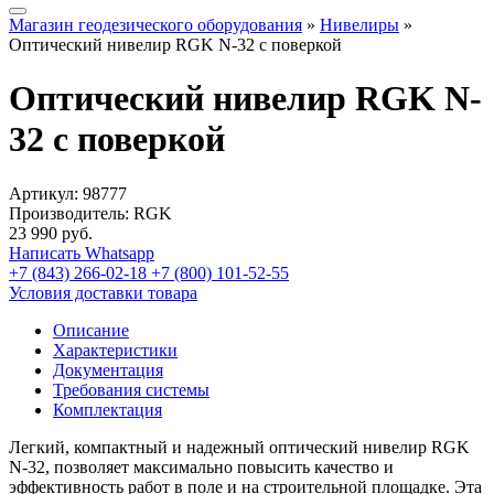
Магазин геодезического оборудования
»
Нивелиры
»
Оптический нивелир RGK N-32 с поверкой
Оптический нивелир RGK N-
32 с поверкой
Артикул:
98777
Производитель: RGK
23 990
руб.
Написать Whatsapp
+7 (843) 266-02-18
+7 (800) 101-52-55
Условия доставки товара
Описание
Характеристики
Документация
Требования системы
Комплектация
Легкий, компактный и надежный оптический нивелир RGK
N-32, позволяет максимально повысить качество и
эффективность работ в поле и на строительной площадке. Эта