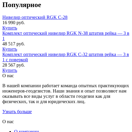
Популярное
Нивелир оптический RGK C-28
16 990
руб.
Купить
Комплект оптический нивелир RGK N-38 штатив рейка — 3 в
1
48 517
руб.
Купить
Комплект оптический нивелир RGK C-32 штатив рейка — 3 в
1 с поверкой
28 567
руб.
Купить
О нас
В нашей компании работает команда опытных практикующих
инженеров-геодезистов. Наши знания и опыт позволяют нам
оказывать все виды услуг в области геодезии как для
физических, так и для юридических лиц.
Узнать больше
О нас
О компании