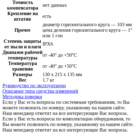
Точность
нет данных
компенсатора
Крепление на
есть
штатив
диаметр горизонтального круга — 103 мм
Прочее
цена деления горизонтального круга — 1°
или 1 гон
Степень защиты
IPX6
от пыли и влаги
Диапазон рабочей
от -40° до +50°С
температуры
Температура
от -40° до +50°С
хранения
Размеры
130 x 215 x 135 мм
Вес
1.7 кг
Руководство по эксплуатации
Описание типа средства измерений
Методика поверки
Если у Вас есть вопросы по системным требованиям, то Вы
можете позвонить по номеру, указанному на нашем сайте.
Наш менеджер ответит на все интересующие Вас вопросы.
Если у Вас есть вопросы по комплектации оборудования, то
Вы можете позвонить по номеру, указанному на нашем сайте.
Наш менеджер ответит на все интересующие Вас вопросы.