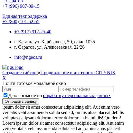
г. Саратов
+7 (996) 907-89-15
Единая техподдержка
+7 (800) 101-52-55
+7 (917) 912-25-40
г. Казань, ул. Карбышева, 50, офис 1035
г. Саратов, ул. Алексеевская, 22/26
info@ngeos.ru
Создание сайтов
и
Продвижение в интернете
CITYNIX
X
Почти готовое модальное окно
Даю согласие на
обработку персональных данных
ipsum dolor sit amet consectetur adipisicing elit. Aut enim vero
veritatis velit assumenda soluta sed ad, omnis alias placeat debitis
voluptas ea ipsam dolorum error dolorem, a blanditiis! Quidem!
Lorem ipsum dolor sit amet consectetur adipisicing elit. Aut enim
vero veritatis velit assumenda soluta sed ad, omnis alias placeat