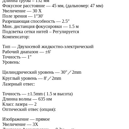
Длинна трубы – 152 мм
Фокусное расстояние — 45 мм, (дальномер: 47 мм)
Увеличение — 30 X
Поле зрения — 1°30′
Разрешающая способность — 2.5″
Мин. дистанция фокусировки — 1.5 м
Подсветка сетки нитей – Регулируется
Компенсатор:
Тип — Двухосевой жидкостно-электрический
Рабочий диапазон — ±6′
Точность — 1″
Уровень:
Цилиндрический уровень — 30″／2mm
Круглый уровень — 8′／2mm
Лазерный отвес:
Точность — ±1.5mm ( 1.5 м высота)
Длинна волны — 635 нм
Класс лазера — 2
Оптический отвес (опция):
Изображение — прямое
Увеличение — 3X