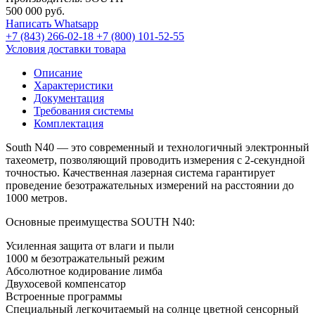
500 000
руб.
Написать Whatsapp
+7 (843) 266-02-18
+7 (800) 101-52-55
Условия доставки товара
Описание
Характеристики
Документация
Требования системы
Комплектация
South N40 — это современный и технологичный электронный
тахеометр, позволяющий проводить измерения с 2-секундной
точностью. Качественная лазерная система гарантирует
проведение безотражательных измерений на расстоянии до
1000 метров.
Основные преимущества SOUTH N40:
Усиленная защита от влаги и пыли
1000 м безотражательный режим
Абсолютное кодирование лимба
Двухосевой компенсатор
Встроенные программы
Специальный легкочитаемый на солнце цветной сенсорный