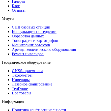
Галерея
Блог
Отзывы
Услуги
СПД базовых станций
Консультация по геодезии
Обработка данных
Топография и картография
Мониторинг объектов
Аренда геодезического оборудования
Ремонт нивелиров
Геодезическое оборудование
GNSS-приемники
Тахеометры
Нивелиры
Лазерное сканирование
TeoDrone
Все товары
Информация
Политика конфиденциальности