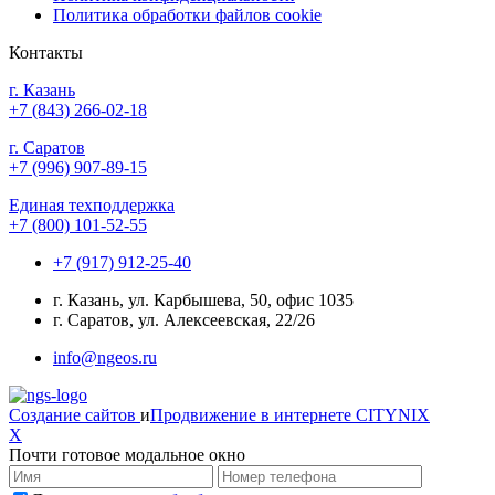
Политика обработки файлов cookie
Контакты
г. Казань
+7 (843) 266-02-18
г. Саратов
+7 (996) 907-89-15
Единая техподдержка
+7 (800) 101-52-55
+7 (917) 912-25-40
г. Казань, ул. Карбышева, 50, офис 1035
г. Саратов, ул. Алексеевская, 22/26
info@ngeos.ru
Создание сайтов
и
Продвижение в интернете
CITYNIX
X
Почти готовое модальное окно