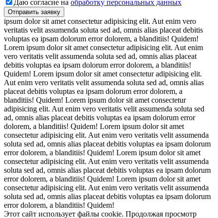
Даю согласие на
обработку персональных данных
ipsum dolor sit amet consectetur adipisicing elit. Aut enim vero
veritatis velit assumenda soluta sed ad, omnis alias placeat debitis
voluptas ea ipsam dolorum error dolorem, a blanditiis! Quidem!
Lorem ipsum dolor sit amet consectetur adipisicing elit. Aut enim
vero veritatis velit assumenda soluta sed ad, omnis alias placeat
debitis voluptas ea ipsam dolorum error dolorem, a blanditiis!
Quidem! Lorem ipsum dolor sit amet consectetur adipisicing elit.
Aut enim vero veritatis velit assumenda soluta sed ad, omnis alias
placeat debitis voluptas ea ipsam dolorum error dolorem, a
blanditiis! Quidem! Lorem ipsum dolor sit amet consectetur
adipisicing elit. Aut enim vero veritatis velit assumenda soluta sed
ad, omnis alias placeat debitis voluptas ea ipsam dolorum error
dolorem, a blanditiis! Quidem! Lorem ipsum dolor sit amet
consectetur adipisicing elit. Aut enim vero veritatis velit assumenda
soluta sed ad, omnis alias placeat debitis voluptas ea ipsam dolorum
error dolorem, a blanditiis! Quidem! Lorem ipsum dolor sit amet
consectetur adipisicing elit. Aut enim vero veritatis velit assumenda
soluta sed ad, omnis alias placeat debitis voluptas ea ipsam dolorum
error dolorem, a blanditiis! Quidem! Lorem ipsum dolor sit amet
consectetur adipisicing elit. Aut enim vero veritatis velit assumenda
soluta sed ad, omnis alias placeat debitis voluptas ea ipsam dolorum
error dolorem, a blanditiis! Quidem!
Этот сайт использует файлы cookie. Продолжая просмотр