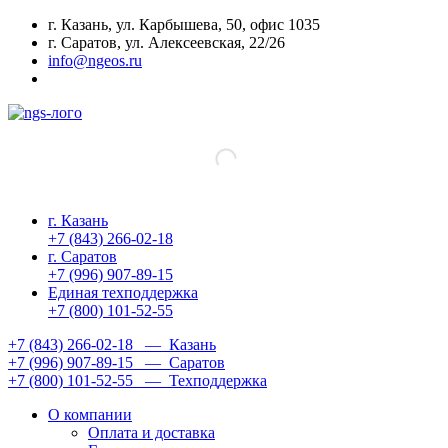
г. Казань, ул. Карбышева, 50, офис 1035
г. Саратов, ул. Алексеевская, 22/26
info@ngeos.ru
г. Казань
+7 (843) 266-02-18
г. Саратов
+7 (996) 907-89-15
Единая техподдержка
+7 (800) 101-52-55
+7 (843) 266-02-18
— Казань
+7 (996) 907-89-15
— Саратов
+7 (800) 101-52-55
— Техподдержка
О компании
Оплата и доставка