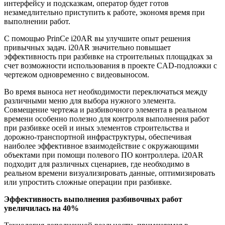
интерфейсу и подсказкам, оператор будет готов
незамедлительно приступить к работе, экономя время при
выполнении работ.
С помощью PrinCe i20AR вы улучшите опыт решения
привычных задач. i20AR значительно повышает
эффективность при разбивке на строительных площадках за
счет возможности использования в проекте CAD-подложки с
чертежом одновременно с видеовыносом.
Во время выноса нет необходимости переключаться между
различными меню для выбора нужного элемента.
Совмещение чертежа и разбивочного элемента в реальном
времени особенно полезно для контроля выполнения работ
при разбивке осей и иных элементов строительства и
дорожно-транспортной инфраструктуры, обеспечивая
наиболее эффективное взаимодействие с окружающими
объектами при помощи полевого ПО контроллера. i20AR
подходит для различных сценариев, где необходимо в
реальном времени визуализировать данные, оптимизировать
или упростить сложные операции при разбивке.
Эффективность выполнения разбивочных работ
увеличилась на 40%