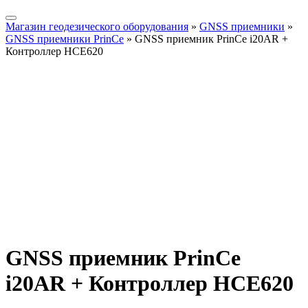
Магазин геодезического оборудования
»
GNSS приемники
»
GNSS приемники PrinCe
»
GNSS приемник PrinCe i20AR +
Контроллер НСЕ620
GNSS приемник PrinCe
i20AR + Контроллер НСЕ620