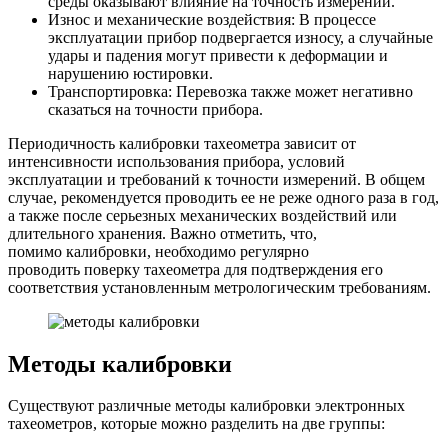
среды оказывают влияние на точность измерений.
Износ и механические воздействия: В процессе
эксплуатации прибор подвергается износу, а случайные
удары и падения могут привести к деформации и
нарушению юстировки.
Транспортировка: Перевозка также может негативно
сказаться на точности прибора.
Периодичность калибровки тахеометра зависит от
интенсивности использования прибора, условий
эксплуатации и требований к точности измерений. В общем
случае, рекомендуется проводить ее не реже одного раза в год,
а также после серьезных механических воздействий или
длительного хранения. Важно отметить, что,
помимо калибровки, необходимо регулярно
проводить поверку тахеометра для подтверждения его
соответствия установленным метрологическим требованиям.
Методы калибровки
Существуют различные методы калибровки электронных
тахеометров, которые можно разделить на две группы: