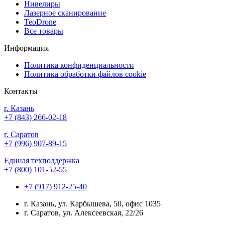
Нивелиры
Лазерное сканирование
TeoDrone
Все товары
Информация
Политика конфиденциальности
Политика обработки файлов cookie
Контакты
г. Казань
+7 (843) 266-02-18
г. Саратов
+7 (996) 907-89-15
Единая техподдержка
+7 (800) 101-52-55
+7 (917) 912-25-40
г. Казань, ул. Карбышева, 50, офис 1035
г. Саратов, ул. Алексеевская, 22/26