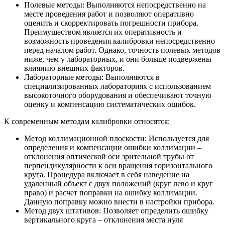
Полевые методы: Выполняются непосредственно на
месте проведения работ и позволяют оперативно
оценить и скорректировать погрешности прибора.
Преимуществом является их оперативность и
возможность проведения калибровки непосредственно
перед началом работ. Однако, точность полевых методов
ниже, чем у лабораторных, и они больше подвержены
влиянию внешних факторов.
Лабораторные методы: Выполняются в
специализированных лабораториях с использованием
высокоточного оборудования и обеспечивают точную
оценку и компенсацию систематических ошибок.
К современным методам калибровки относятся:
Метод коллимационной плоскости: Используется для
определения и компенсации ошибки коллимации –
отклонения оптической оси зрительной трубы от
перпендикулярности к оси вращения горизонтального
круга. Процедура включает в себя наведение на
удаленный объект с двух положений (круг лево и круг
право) и расчет поправки на ошибку коллимации.
Данную поправку можно внести в настройки прибора.
Метод двух штативов: Позволяет определить ошибку
вертикального круга – отклонения места нуля