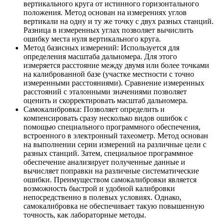
вертикального круга от истинного горизонтального
положения. Метод основан на измерениях углов
вертикали на одну и ту же точку с двух разных станций.
Разница в измеренных углах позволяет вычислить
ошибку места нуля вертикального круга.
Метод базисных измерений: Используется для
определения масштаба дальномера. Для этого
измеряется расстояние между двумя или более точками
на калиброванной базе (участке местности с точно
измеренными расстояниями). Сравнение измеренных
расстояний с эталонными значениями позволяет
оценить и скорректировать масштаб дальномера.
Самокалибровка: Позволяет определить и
компенсировать сразу несколько видов ошибок с
помощью специального программного обеспечения,
встроенного в электронный тахеометр. Метод основан
на выполнении серии измерений на различные цели с
разных станций. Затем, специальное программное
обеспечение анализирует полученные данные и
вычисляет поправки на различные систематические
ошибки. Преимуществом самокалибровки является
возможность быстрой и удобной калибровки
непосредственно в полевых условиях. Однако,
самокалибровка не обеспечивает такую повышенную
точность, как лабораторные методы.